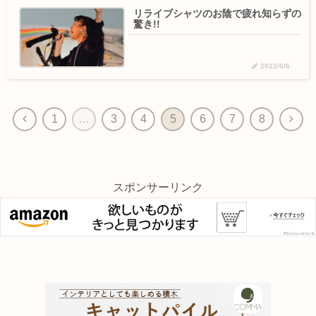
リライブシャツのお陰で疲れ知らずの
驚き!!
2022/6/6
1
…
3
4
5
6
7
8
スポンサーリンク