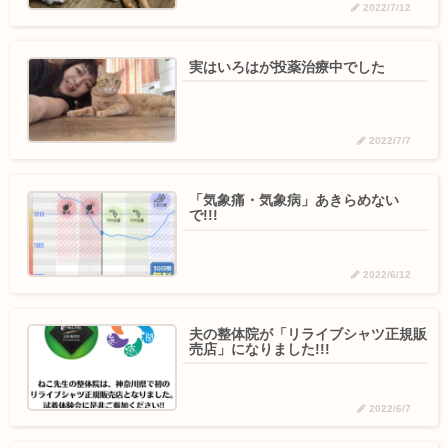
2022/7/12
実はいろはが投薬治療中でした
2022/7/7
「気象痛・気象病」あきらめない
で!!!
2022/6/12
夫の整体院が「リライブシャツ正規販
売店」になりました!!!
2022/6/7