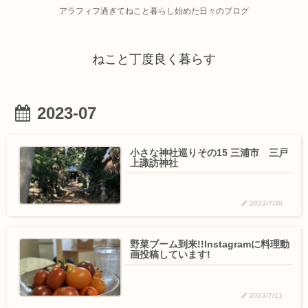
アラフィフ過ぎてねこと暮らし始めた日々のブログ
ねこと丁度良く暮らす
2023-07
小さな神社巡りその15 三浦市 三戸
上諏訪神社
2023/7/30
野菜ブーム到来!!Instagramに料理動
画投稿しています!
2023/7/11