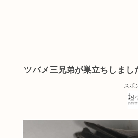
ツバメ三兄弟が巣立ちしました
スポ