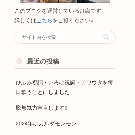
このブログを運営している灯織です
詳しくは
こちら
をご覧ください♪
最近の投稿
ひふみ祝詞・いろは祝詞・アワウタを毎
日歌うことにしました
脱無気力宣言します!!
2024年はカルダモンモン