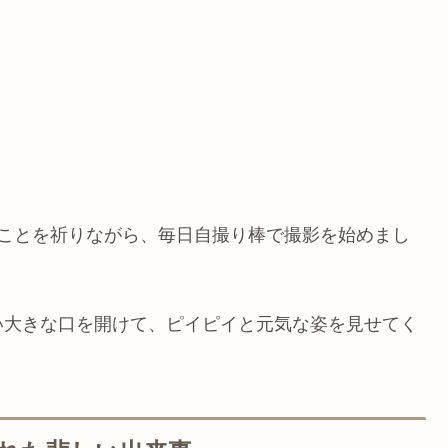
つことを祈りながら、毎日自撮り棒で撮影を始めまし
い大きな口を開けて、ピイピイと元気な姿を見せてく