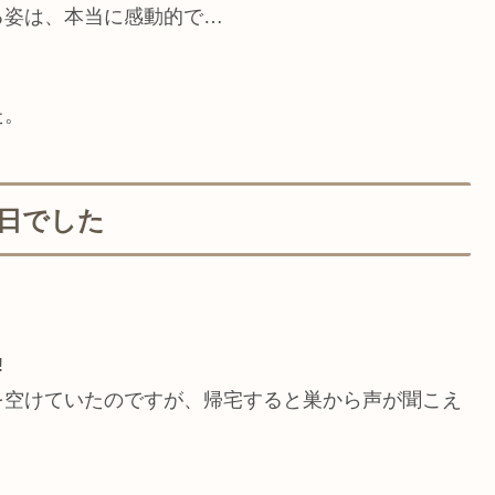
る姿は、本当に感動的で…
た。
日でした
!
を空けていたのですが、帰宅すると巣から声が聞こえ