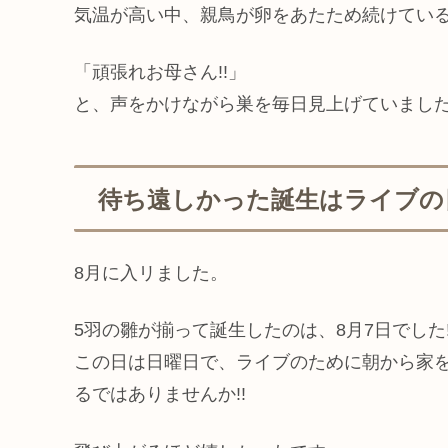
気温が高い中、親鳥が卵をあたため続けてい
「頑張れお母さん!!」
と、声をかけながら巣を毎日見上げていまし
待ち遠しかった誕生はライブの
8月に入リました。
5羽の雛が揃って誕生したのは、8月7日でした
この日は日曜日で、ライブのために朝から家
るではありませんか!!