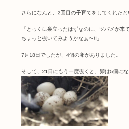
さらになんと、2回目の子育てをしてくれたとい
「とっくに巣立ったはずなのに、ツバメが来
ちょっと覗いてみようかなぁ〜!!」
7月18日でしたが、4個の卵がありました。
そして、21日にもう一度覗くと、卵は5個にな