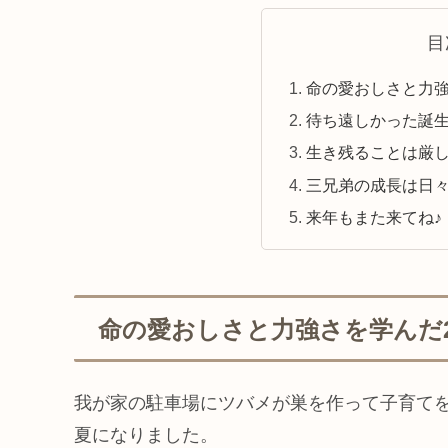
目
命の愛おしさと力強
待ち遠しかった誕
生き残ることは厳
三兄弟の成長は日
来年もまた来てね♪
命の愛おしさと力強さを学んだ
我が家の駐車場にツバメが巣を作って子育て
夏になりました。