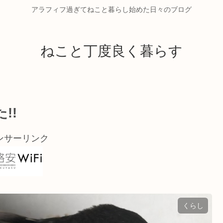
アラフィフ過ぎてねこと暮らし始めた日々のブログ
ねこと丁度良く暮らす
!!
ンサーリンク
くらし