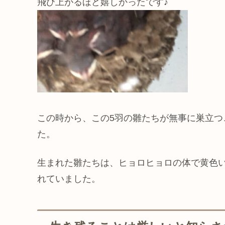
飛び上がるほど嬉しかったです♪
この時から、この5羽の雛たちが無事に巣立
た。
生まれた雛たちは、ヒョロヒョロの体で黄色
れていました。