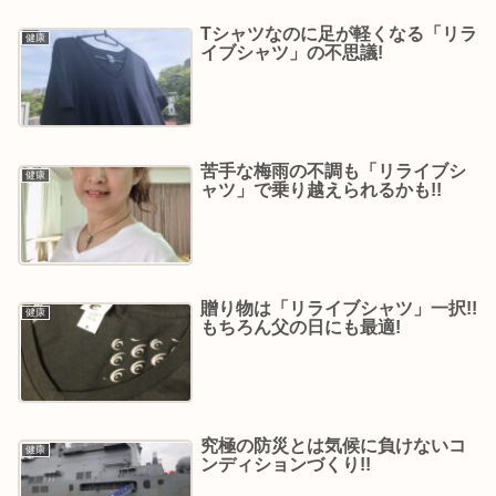
Tシャツなのに足が軽くなる「リラ
健康
イブシャツ」の不思議!
苦手な梅雨の不調も「リライブシ
健康
ャツ」で乗り越えられるかも!!
贈り物は「リライブシャツ」一択!!
健康
もちろん父の日にも最適!
究極の防災とは気候に負けないコ
健康
ンディションづくり!!