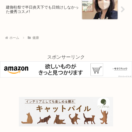
建御柱祭で半日炎天下でも日焼けしなかっ
た優秀コスメ!
ホーム
健康
スポンサーリンク