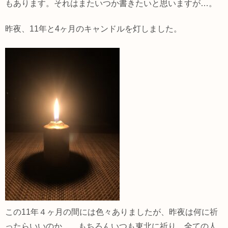
もあります。それはまたいつか書きたいと思いますが…。
昨夜、11年と4ヶ月のキャンドルを灯しました。
この11年４ヶ月の間には色々ありましたが、昨夜は何に祈
ったらいいのか…。もちろんいつも東北に祈り、全ての人