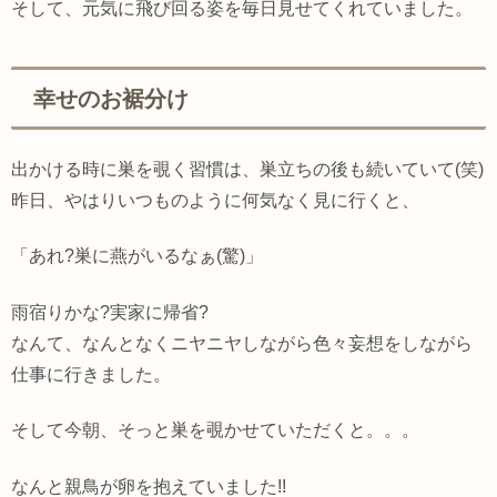
そして、元気に飛び回る姿を毎日見せてくれていました。
幸せのお裾分け
出かける時に巣を覗く習慣は、巣立ちの後も続いていて(笑)
昨日、やはりいつものように何気なく見に行くと、
「あれ?巣に燕がいるなぁ(驚)」
雨宿りかな?実家に帰省?
なんて、なんとなくニヤニヤしながら色々妄想をしながら
仕事に行きました。
そして今朝、そっと巣を覗かせていただくと。。。
なんと親鳥が卵を抱えていました!!