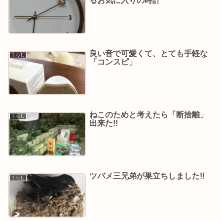
るお気に入りの時計
良い音で可愛くて、とても手軽な
くらし
「コンスピ」
ねこのためと考えたら「断捨離」
くらし
出来た!!
ツバメ三兄弟が巣立ちしました!!
くらし