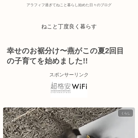
アラフィフ過ぎてねこと暮らし始めた日々のブログ
ねこと丁度良く暮らす
幸せのお裾分け〜燕がこの夏2回目
の子育てを始めました!!
スポンサーリンク
くらし