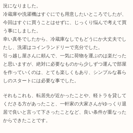
況になりました。
冷蔵庫や洗濯機はすぐにでも用意したいところでしたが、
今回はすぐに買うことはせずに、じっくり悩んで考えて買
う事にしました。
幸い真冬でしたから、冷蔵庫なしでもどうにか大丈夫でし
たし、洗濯はコインランドリーで充分でした。
引っ越し屋さんに頼んで、一気に荷物を運ぶのは楽だった
と思いますが、絶対に必要なものから少しずつ運んで部屋
を作っていくのは、とても楽しくもあり、シンプルな暮ら
しのスタートには必要な事でした。
それもこれも、転居先が近かったことや、軽トラを貸して
くださる方があったこと、一軒家の大家さんがゆっくり退
居で良いと言って下さったことなど、良い条件が重なった
からできたことです。