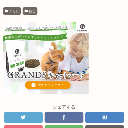
くらし
ねこ
シェアする