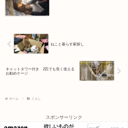
ねこと暮らす家探し
キャットタワー付き 2匹でも長く使える
お勧めケージ
ホーム
くらし
スポンサーリンク