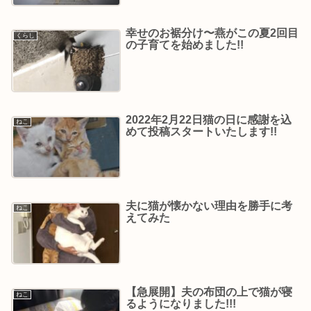
幸せのお裾分け〜燕がこの夏2回目
くらし
の子育てを始めました!!
2022年2月22日猫の日に感謝を込
ねこ
めて投稿スタートいたします!!
夫に猫が懐かない理由を勝手に考
ねこ
えてみた
【急展開】夫の布団の上で猫が寝
ねこ
るようになりました!!!