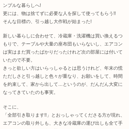
ンプルな暮らしへ!
更には、物は捨てずに必要な人を探して使ってもらう!!
そんな目標の、引っ越し大作戦が始まった!
新しい暮らしに合わせて、冷蔵庫・洗濯機は買い換えるつ
もりで、テーブルや大量の座布団もいらないし、エアコン
は実はまだ買ったばかりだったけれど次の部屋には付いて
いたので不要。
きっと欲しい方はいらっしゃるとは思うけれど、年末の慌
ただしさと引っ越しと色々が重なり、お願いをして、時間
を約束して、家から出して…というのが、だんだん大変に
なってきていたのも事実。
そこに、
「全部引き取ります!!」とおっしゃってくださる方が現れ、
エアコンの取り外しも、大きな冷蔵庫の運び出しも全て手