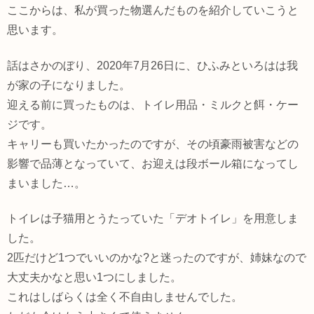
ここからは、私が買った物選んだものを紹介していこうと
思います。
話はさかのぼり、2020年7月26日に、ひふみといろはは我
が家の子になりました。
迎える前に買ったものは、トイレ用品・ミルクと餌・ケー
ジです。
キャリーも買いたかったのですが、その頃豪雨被害などの
影響で品薄となっていて、お迎えは段ボール箱になってし
まいました…。
トイレは子猫用とうたっていた「デオトイレ」を用意しま
した。
2匹だけど1つでいいのかな?と迷ったのですが、姉妹なので
大丈夫かなと思い1つにしました。
これはしばらくは全く不自由しませんでした。