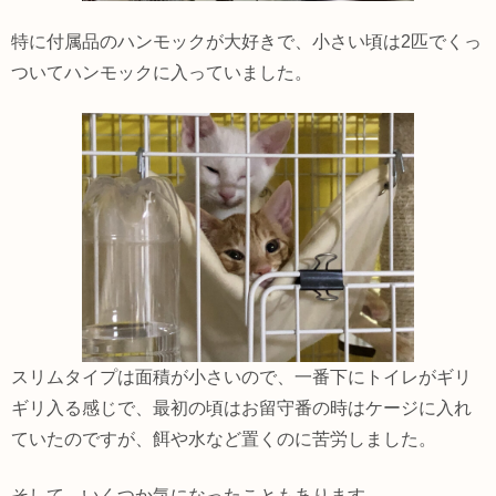
特に付属品のハンモックが大好きで、小さい頃は2匹でくっ
ついてハンモックに入っていました。
スリムタイプは面積が小さいので、一番下にトイレがギリ
ギリ入る感じで、最初の頃はお留守番の時はケージに入れ
ていたのですが、餌や水など置くのに苦労しました。
そして、いくつか気になったこともあります。