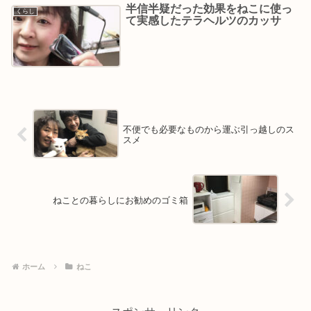
半信半疑だった効果をねこに使っ
くらし
て実感したテラヘルツのカッサ
不便でも必要なものから運ぶ引っ越しのス
スメ
ねことの暮らしにお勧めのゴミ箱
ホーム
ねこ