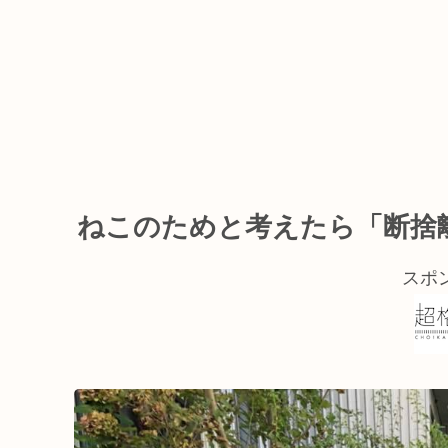
ねこのためと考えたら「断捨離
スポ