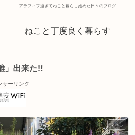
アラフィフ過ぎてねこと暮らし始めた日々のブログ
ねこと丁度良く暮らす
」出来た!!
ンサーリンク
くらし