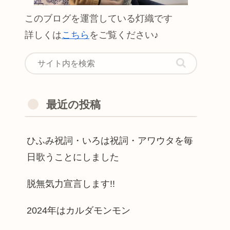
このブログを運営している灯織です
詳しくは
こちら
をご覧ください♪
最近の投稿
ひふみ祝詞・いろは祝詞・アワウタを毎
日歌うことにしました
脱無気力宣言します!!
2024年はカルダモンモン