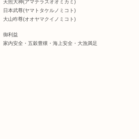
天照大神(アマテラスオオミカミ)
日本武尊(ヤマトタケルノミコト)
大山咋尊(オオヤマクイノミコト)
御利益
家内安全・五穀豊穣・海上安全・大漁満足