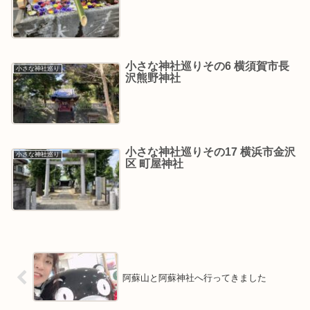
小さな神社巡りその6 横須賀市長
小さな神社巡り
沢熊野神社
小さな神社巡りその17 横浜市金沢
小さな神社巡り
区 町屋神社
阿蘇山と阿蘇神社へ行ってきました