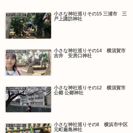
小さな神社巡りその15 三浦市 三
小さな神社巡り
戸上諏訪神社
小さな神社巡りその14 横須賀市
小さな神社巡り
吉井 安房口神社
小さな神社巡りその12 横須賀市
小さな神社巡り
公郷 公郷神社
小さな神社巡りその8 横浜市中区
小さな神社巡り
元町厳島神社