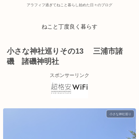
アラフィフ過ぎてねこと暮らし始めた日々のブログ
ねこと丁度良く暮らす
小さな神社巡りその13 三浦市諸
磯 諸磯神明社
スポンサーリンク
小さな神社巡り