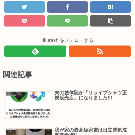
iikurashiをフォローする
関連記事
夫の整体院が「リライブシャツ正
くらし
規販売店」になりました!!!
我が家の最高級家電は日立電気洗
くらし