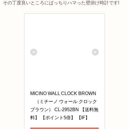
その丁度良いところにばっちりハマった壁掛け時計です!
MICINO WALL CLOCK BROWN
　（ミチーノ ウォール クロック 
ブラウン） CL-2952BN 【送料無
料】 【ポイント5倍】 【IF】