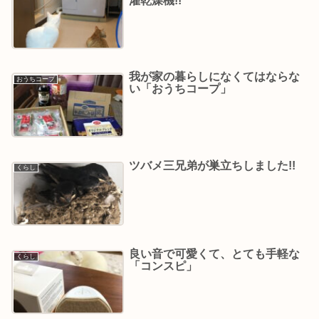
濯乾燥機!!
我が家の暮らしになくてはならな
おうちコープ
い「おうちコープ」
ツバメ三兄弟が巣立ちしました!!
くらし
良い音で可愛くて、とても手軽な
くらし
「コンスピ」