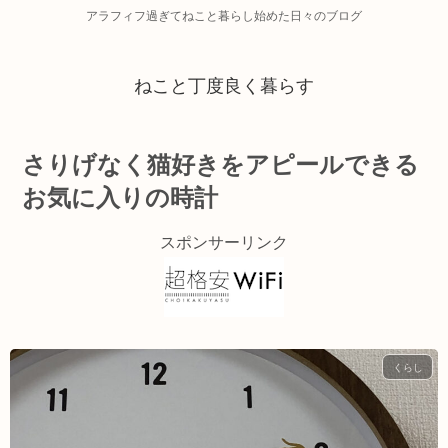
アラフィフ過ぎてねこと暮らし始めた日々のブログ
ねこと丁度良く暮らす
さりげなく猫好きをアピールできる
お気に入りの時計
スポンサーリンク
くらし