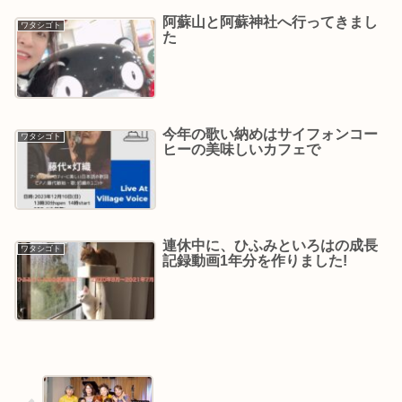
阿蘇山と阿蘇神社へ行ってきまし
ワタシゴト
た
今年の歌い納めはサイフォンコー
ワタシゴト
ヒーの美味しいカフェで
連休中に、ひふみといろはの成長
ワタシゴト
記録動画1年分を作りました!