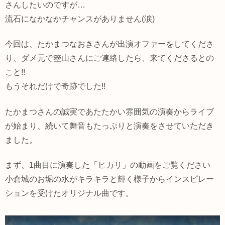
さんしたいのですが…
流石になかなかチャンスがありません(涙)
今回は、たかまつなおきさんが出演オファーをしてくださ
り、ダメ元で箜山さんにご連絡したら、来てくださるとの
こと!!
もうそれだけで奇跡でした!!
たかまつさんの誠実であたたかい雰囲気の演奏からライブ
が始まり、続いて舞音もたっぷりと演奏をさせていただき
ました。
まず、1曲目に演奏した「ヒカリ」の動画をご覧ください
小倉城のお堀の水がキラキラと輝く様子からインスピレー
ションを受けたオリジナル曲です。