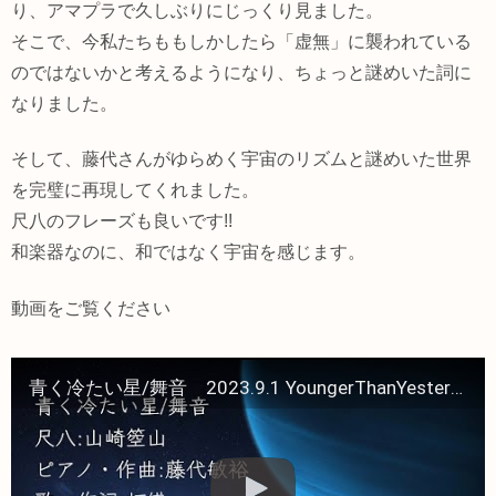
り、アマプラで久しぶりにじっくり見ました。
そこで、今私たちももしかしたら「虚無」に襲われている
のではないかと考えるようになり、ちょっと謎めいた詞に
なりました。
そして、藤代さんがゆらめく宇宙のリズムと謎めいた世界
を完璧に再現してくれました。
尺八のフレーズも良いです!!
和楽器なのに、和ではなく宇宙を感じます。
動画をご覧ください
青く冷たい星/舞音 2023.9.1 YoungerThanYesterday