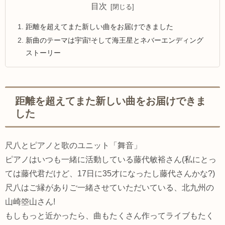
目次
距離を超えてまた新しい曲をお届けできました
新曲のテーマは宇宙!そして海王星とネバーエンディング
ストーリー
距離を超えてまた新しい曲をお届けできま
した
尺八とピアノと歌のユニット「舞音」
ピアノはいつも一緒に活動している藤代敏裕さん(私にとっ
ては藤代君だけど、17日に35才になったし藤代さんかな?)
尺八はご縁がありご一緒させていただいている、北九州の
山崎箜山さん!
もしもっと近かったら、曲もたくさん作ってライブもたく