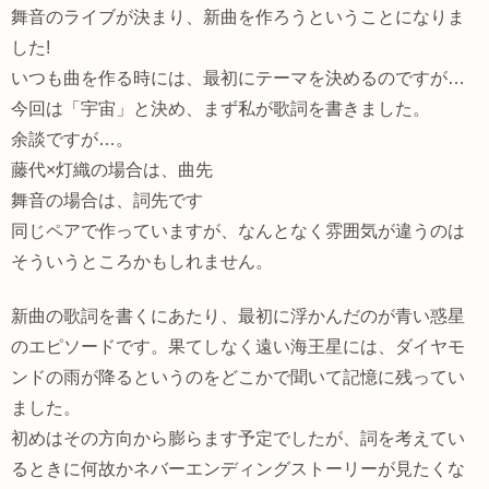
舞音のライブが決まり、新曲を作ろうということになりま
した!
いつも曲を作る時には、最初にテーマを決めるのですが…
今回は「宇宙」と決め、まず私が歌詞を書きました。
余談ですが…。
藤代×灯織の場合は、曲先
舞音の場合は、詞先です
同じペアで作っていますが、なんとなく雰囲気が違うのは
そういうところかもしれません。
新曲の歌詞を書くにあたり、最初に浮かんだのが青い惑星
のエピソードです。果てしなく遠い海王星には、ダイヤモ
ンドの雨が降るというのをどこかで聞いて記憶に残ってい
ました。
初めはその方向から膨らます予定でしたが、詞を考えてい
るときに何故かネバーエンディングストーリーが見たくな