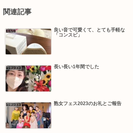
関連記事
良い音で可愛くて、とても手軽な
くらし
「コンスピ」
長い長い1年間でした
ワタシゴト
熟女フェス2023のお礼とご報告
ワタシゴト