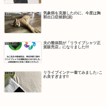
気象病を克服したのに、今度は胸
健康
郭出口症候群(涙)
夫の整体院が「リライブシャツ正
くらし
規販売店」になりました!!!
リライブインナー着てみました♪こ
くらし
れ良すぎます!!