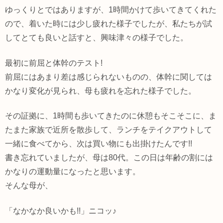
ゆっくりとではありますが、1時間かけて歩いてきてくれた
ので、着いた時には少し疲れた様子でしたが、私たちが試
してとても良いと話すと、興味津々の様子でした。
最初に前屈と体幹のテスト!
前屈にはあまり差は感じられないものの、体幹に関しては
かなり変化が見られ、母も疲れを忘れた様子でした。
その証拠に、1時間も歩いてきたのに休憩もそこそこに、ま
たまた家族で近所を散歩して、ランチをテイクアウトして
一緒に食べてから、次は買い物にも出掛けたんです!!
書き忘れていましたが、母は80代。この日は年齢の割には
かなりの運動量になったと思います。
そんな母が、
「なかなか良いかも!!」ニコッ♪