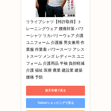
リライブシャツ【特許取得】ト
レーニングウェア 腰痛対策 パワ
ーシャツ リカバリーウェア 介護
ユニフォーム 介護服 男女兼用 作
業服 作業着 パワースーツ アシス
トスーツ メンズ レディース ユニ
フォーム 介護用品 半袖 負担軽減 
介護 福祉 医療 農業 建設業 建築 
腰痛 予防
楽天市場で見る
Yahoo!ショッピングで見る