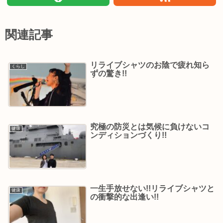
関連記事
リライブシャツのお陰で疲れ知ら
くらし
ずの驚き!!
究極の防災とは気候に負けないコ
健康
ンディションづくり!!
一生手放せない!!リライブシャツと
健康
の衝撃的な出逢い!!