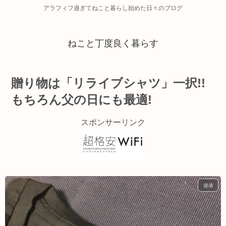
アラフィフ過ぎてねこと暮らし始めた日々のブログ
ねこと丁度良く暮らす
贈り物は「リライブシャツ」一択!!
もちろん父の日にも最適!
スポンサーリンク
健康