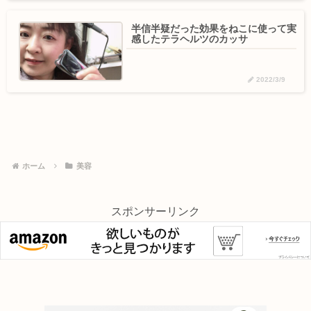
半信半疑だった効果をねこに使って実
感したテラヘルツのカッサ
2022/3/9
ホーム
美容
スポンサーリンク